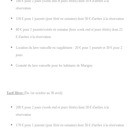
180 € pour 2 jours (week end et jours fériés) dont 50 € d'arrhes à la
réservation
150 € pour 1 journée (jour férié en semaine) dont 50 € d'arrhes à la réservation
80 € pour 1 journée/soirée en semaine (hors week end et jours fériés) dont 25
€ d'arrhes à la réservation
Location du lave-vaisselle en supplément : 20 € pour 1 journée et 30 € pour 2
jours
Gratuité du lave-vaisselle pour les habitants de Marigny
Tarif Hiver
(Du 1er octobre au 30 avril)
200 € pour 2 jours (week end et jours fériés) dont 50 € d'arrhes à la
réservation
170 € pour 1 journée (jour férié en semaine) dont 50 € d'arrhes à la réservation