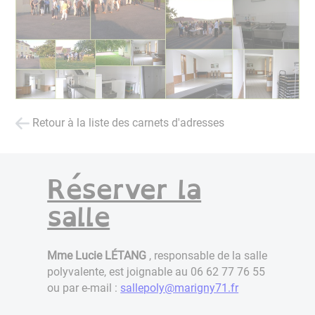
Retour à la liste des carnets d'adresses
Réserver la
salle
Mme Lucie LÉTANG
, responsable de la salle
polyvalente, est joignable au 06 62 77 76 55
ou par e-mail :
sallepoly@marigny71.fr