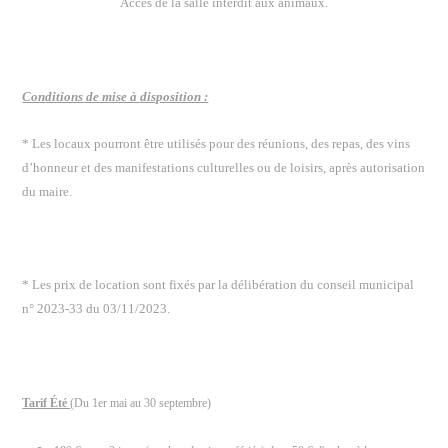
Accès de la salle interdit aux animaux.
Conditions de mise à disposition :
* Les locaux pourront être utilisés pour des réunions, des repas, des vins
d’honneur et des manifestations culturelles ou de loisirs, après autorisation
du maire.
* Les prix de location sont fixés par la délibération du conseil municipal
n° 2023-33 du 03/11/2023.
Tarif Été
(Du 1er mai au 30 septembre)