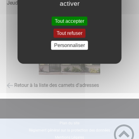
activer
Jeudi de 13h à 16h30
Tout accepter
Tout refuser
Personnaliser
Retour à la liste des carnets d'adresses
Plan du site
Règlement général sur la protection des données
Mentions Légales