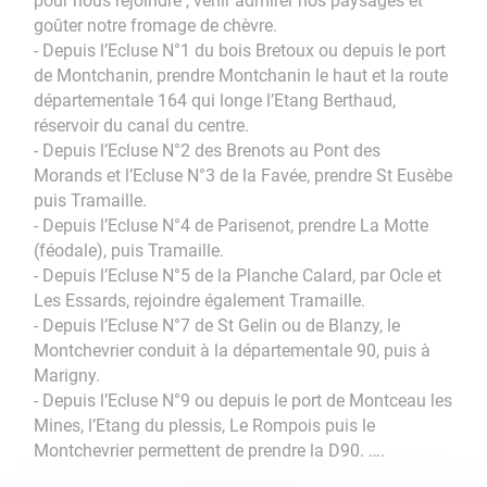
pour nous rejoindre , venir admirer nos paysages et
goûter notre fromage de chèvre.
- Depuis l’Ecluse N°1 du bois Bretoux ou depuis le port
de Montchanin, prendre Montchanin le haut et la route
départementale 164 qui longe l’Etang Berthaud,
réservoir du canal du centre.
- Depuis l’Ecluse N°2 des Brenots au Pont des
Morands et l’Ecluse N°3 de la Favée, prendre St Eusèbe
puis Tramaille.
- Depuis l’Ecluse N°4 de Parisenot, prendre La Motte
(féodale), puis Tramaille.
- Depuis l’Ecluse N°5 de la Planche Calard, par Ocle et
Les Essards, rejoindre également Tramaille.
- Depuis l’Ecluse N°7 de St Gelin ou de Blanzy, le
Montchevrier conduit à la départementale 90, puis à
Marigny.
- Depuis l’Ecluse N°9 ou depuis le port de Montceau les
Mines, l’Etang du plessis, Le Rompois puis le
Montchevrier permettent de prendre la D90. ….