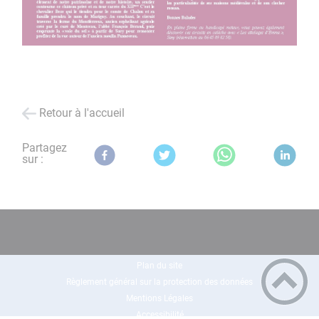
Retour à l'accueil
Partagez
sur :
Plan du site
Règlement général sur la protection des données
Mentions Légales
Accessibilité