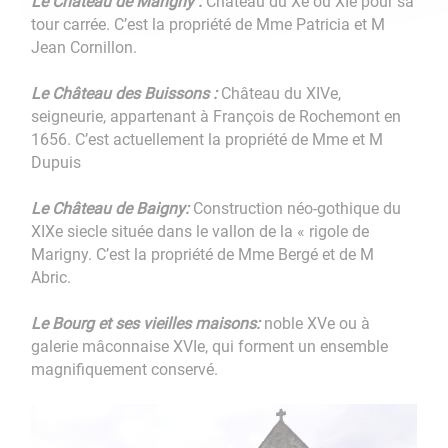
Le Château de Marigny :
Château du Xe ou XIe pour sa
tour carrée. C’est la propriété de Mme Patricia et M
Jean Cornillon.
Le Château des Buissons :
Château du XIVe,
seigneurie, appartenant à François de Rochemont en
1656. C’est actuellement la propriété de Mme et M
Dupuis
Le Château de Baigny:
Construction néo-gothique du
XIXe siecle située dans le vallon de la « rigole de
Marigny. C’est la propriété de Mme Bergé et de M
Abric.
Le Bourg et ses vieilles maisons:
noble XVe ou à
galerie mâconnaise XVIe, qui forment un ensemble
magnifiquement conservé.