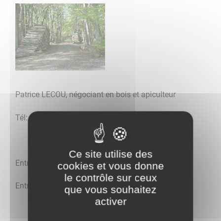
Patrice LECOU, négociant en bois et apiculteur
Tél: 06 16 11 65 61
-------------------------------------------
Ce site utilise des
Entreprise d'électricité KUPKA
cookies et vous donne
le contrôle sur ceux
Entreprise de rénovation LEVRAT
que vous souhaitez
activer
-------------------------------------------